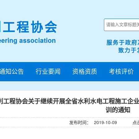
利工程协会
ering association
服务于政府
致力于发
通知公告
行业要闻
资格资质
考核评价
利工程协会关于继续开展全省水利水电工程施工企
训的通知
发布时间：
2019-10-09
点