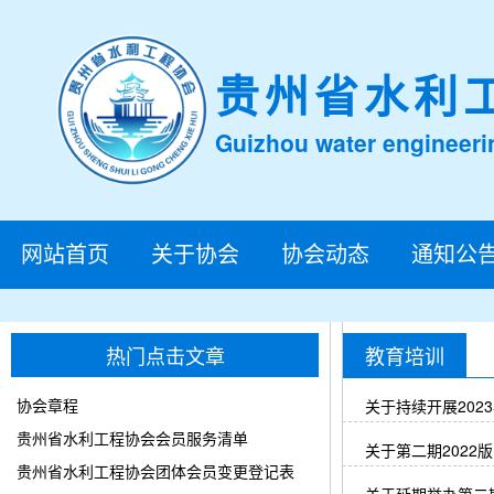
贵州省水利
Guizhou water engineeri
网站首页
关于协会
协会动态
通知公
热门点击文章
教育培训
协会章程
关于持续开展202
贵州省水利工程协会会员服务清单
关于第二期202
贵州省水利工程协会团体会员变更登记表