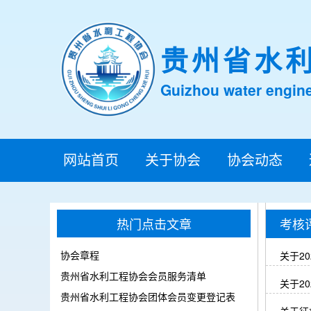
贵州省水
Guizhou water engine
网站首页
关于协会
协会动态
热门点击文章
考核
协会章程
关于2
贵州省水利工程协会会员服务清单
关于2
贵州省水利工程协会团体会员变更登记表