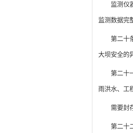
监测仪
监测数据完
第二十
大坝安全的
第二十
雨洪水、工
需要封
第二十