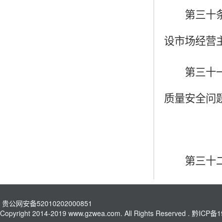
第三十
设市场经营
第三十
质量安全问
第三十
贵公网安备52010202000851
Copyright 2014-2019 www.gzwea.com. All Rights Reserved .
黔ICP备1