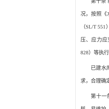
第十条
况，按照《
（
SL/T 551
压、应力应
828
）等执行
已建水
求，合理确
第十一