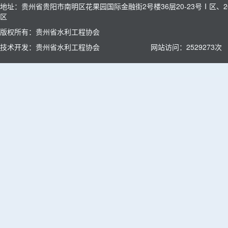
地址：贵州省贵阳市南明区花果园国际金融街2号楼36层20-23号Ⅰ区、26
区
版权所有：贵州省水利工程协会
技术开发：贵州省水利工程协会
网站访问：
2529273
次