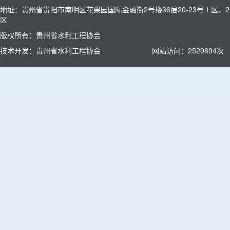
地址：贵州省贵阳市南明区花果园国际金融街2号楼36层20-23号Ⅰ区、26
区
版权所有：贵州省水利工程协会
技术开发：贵州省水利工程协会
网站访问：
2529894
次