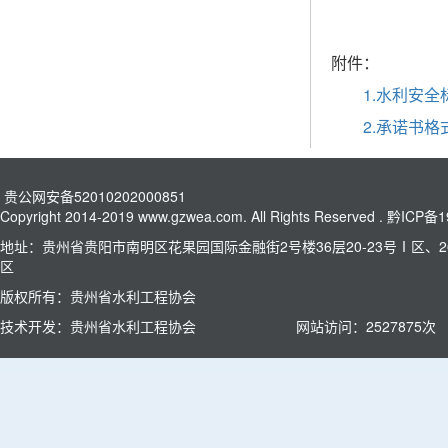
附件：
1.水利安
2.承诺书格
贵公网安备52010202000851
Copyright 2014-2019 www.gzwea.com. All Rights Reserved .
黔ICP备1
地址：贵州省贵阳市南明区花果园国际金融街2号楼36层20-23号Ⅰ区、26
区
版权所有：贵州省水利工程协会
技术开发：贵州省水利工程协会
网站访问：
2527875
次