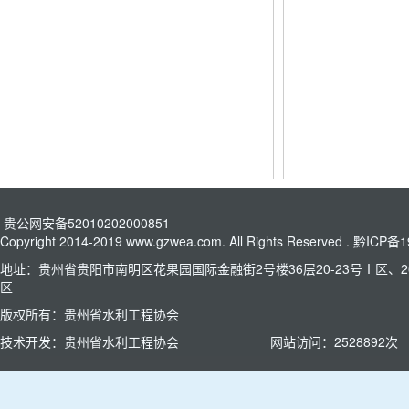
贵公网安备52010202000851
Copyright 2014-2019 www.gzwea.com. All Rights Reserved .
黔ICP备1
地址：贵州省贵阳市南明区花果园国际金融街2号楼36层20-23号Ⅰ区、26
区
版权所有：贵州省水利工程协会
技术开发：贵州省水利工程协会
网站访问：
2528892
次